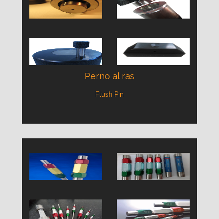
Perno al ras
Flush Pin